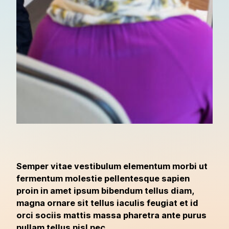
Semper vitae vestibulum elementum morbi ut
fermentum molestie pellentesque sapien
proin in amet ipsum bibendum tellus diam,
magna ornare sit tellus iaculis feugiat et id
orci sociis mattis massa pharetra ante purus
nullam tellus nisl nec.