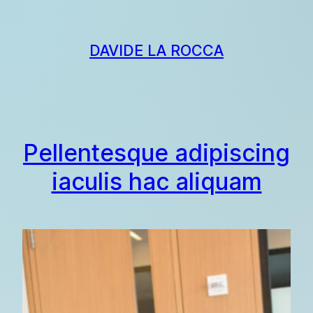
Skip
to
content
DAVIDE LA ROCCA
Pellentesque adipiscing
iaculis hac aliquam