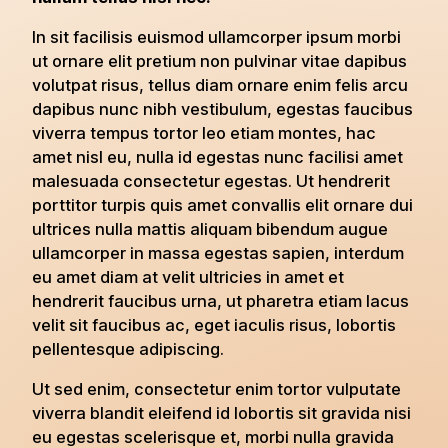
In sit facilisis euismod ullamcorper ipsum morbi
ut ornare elit pretium non pulvinar vitae dapibus
volutpat risus, tellus diam ornare enim felis arcu
dapibus nunc nibh vestibulum, egestas faucibus
viverra tempus tortor leo etiam montes, hac
amet nisl eu, nulla id egestas nunc facilisi amet
malesuada consectetur egestas. Ut hendrerit
porttitor turpis quis amet convallis elit ornare dui
ultrices nulla mattis aliquam bibendum augue
ullamcorper in massa egestas sapien, interdum
eu amet diam at velit ultricies in amet et
hendrerit faucibus urna, ut pharetra etiam lacus
velit sit faucibus ac, eget iaculis risus, lobortis
pellentesque adipiscing.
Ut sed enim, consectetur enim tortor vulputate
viverra blandit eleifend id lobortis sit gravida nisi
eu egestas scelerisque et, morbi nulla gravida